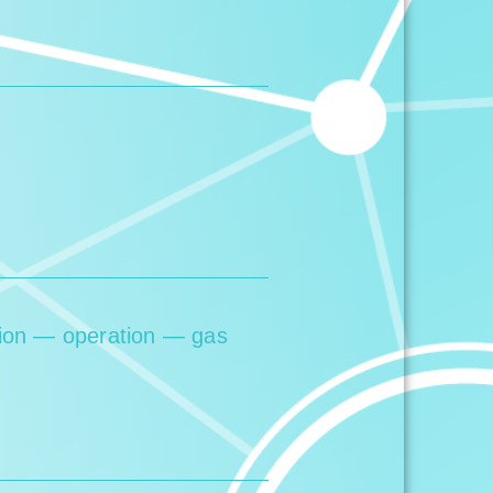
sion — operation — gas