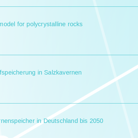
odel for polycrystalline rocks
offspeicherung in Salzkavernen
rnenspeicher in Deutschland bis 2050